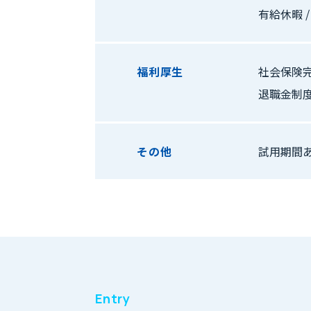
有給休暇 
福利厚生
社会保険完
退職金制度
その他
試用期間
Entry