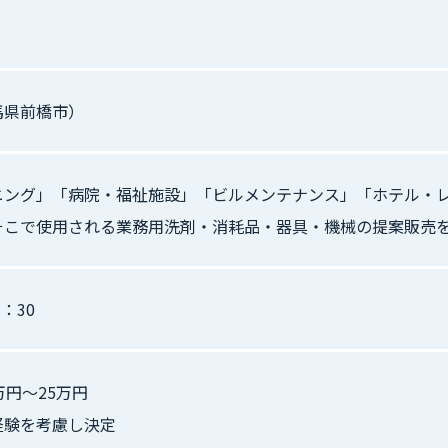
馬県前橋市）
ニング」「病院・福祉施設」「ビルメンテナンス」「ホテル・
そこで使用される業務用洗剤・消耗品・器具・機械の提案販売
7：30
万円〜25万円
経験を考慮し決定