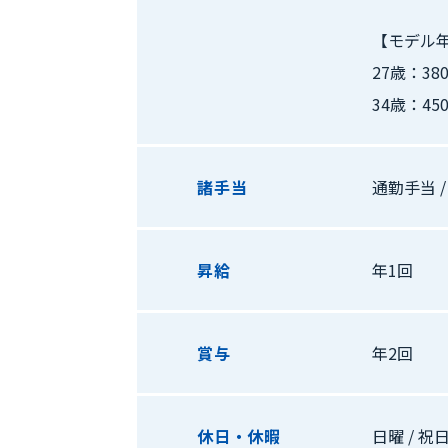
【モデル
27歳：3
34歳：4
諸手当
通勤手当 /
昇給
年1回
賞与
年2回
休日・休暇
日曜 / 