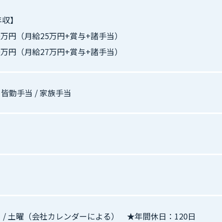
年収】
80万円（月給25万円+賞与+諸手当）
50万円（月給27万円+賞与+諸手当）
 皆勤手当 / 家族手当
祝日 / 土曜（会社カレンダーによる） ★年間休日：120日