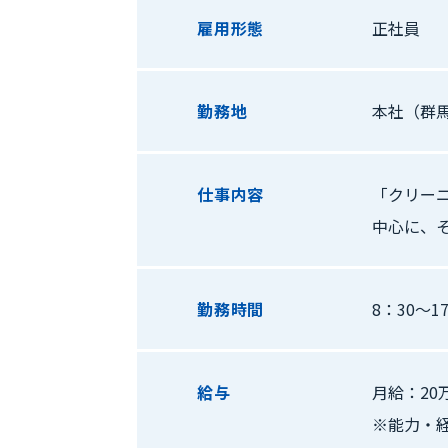
雇用形態
正社員
勤務地
本社（群
仕事内容
「クリー
中心に、
勤務時間
8：30〜1
給与
月給：20
※能力・